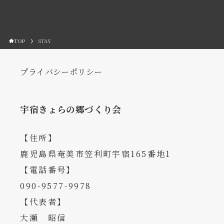
TOP
STAY
プライバシーポリシー
宇宿きょらの郷づくり会
【住所】
鹿児島県奄美市笠利町宇宿165番地1
【電話番号】
090-9577-9978
【代表者】
大瀬 昭信