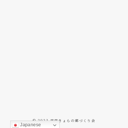
©
2023 宇宿きょらの郷づくり会
Japanese